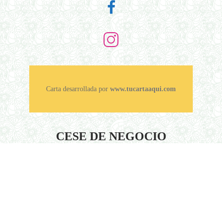
Carta desarrollada por
www.tucartaaqui.com
CESE DE NEGOCIO