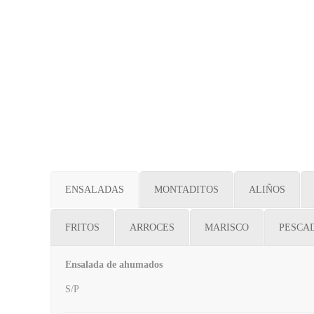
ENSALADAS
MONTADITOS
ALIÑOS
FRITOS
ARROCES
MARISCO
PESCAD
Ensalada de ahumados
S/P