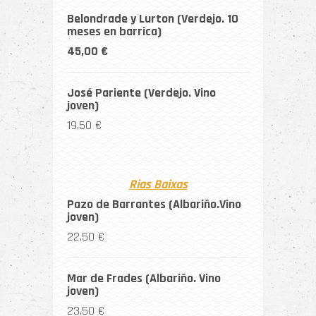
Belondrade y Lurton (Verdejo. 10
meses en barrica)
45,00 €
José Pariente (Verdejo. Vino
joven)
19,50 €
Rias Baixas
Pazo de Barrantes (Albariño.Vino
joven)
22,50 €
Mar de Frades (Albariño. Vino
joven)
23,50 €