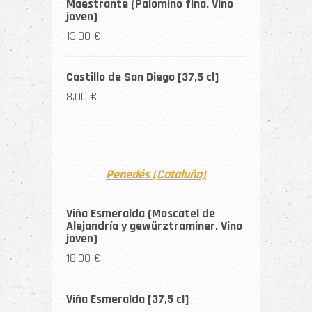
Maestrante (Palomino fina. Vino
joven)
13,00 €
Castillo de San Diego [37,5 cl]
8,00 €
Penedés (Cataluña)
Viña Esmeralda (Moscatel de
Alejandría y gewürztraminer. Vino
joven)
18,00 €
Viña Esmeralda [37,5 cl]