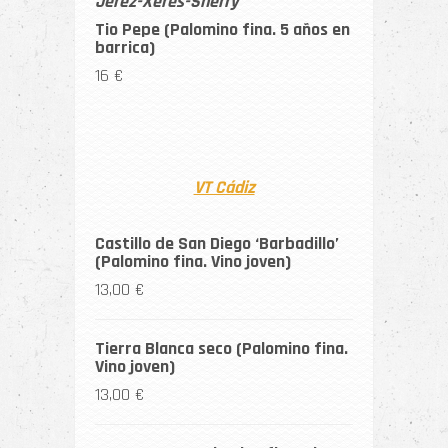
Jerez-Xérès-Sherry
Tio Pepe (Palomino fina. 5 años en
barrica)
16 €
VT Cádiz
Castillo de San Diego ‘Barbadillo’
(Palomino fina. Vino joven)
13,00 €
Tierra Blanca seco (Palomino fina.
Vino joven)
13,00 €