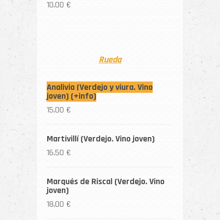
10,00 €
Rueda
Analivia (Verdejo y viura. Vino
joven) (+info)
15,00 €
Martivillí (Verdejo. Vino joven)
16,50 €
Marqués de Riscal (Verdejo. Vino
joven)
18,00 €